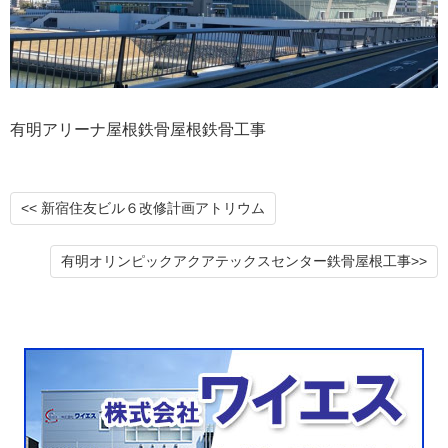
有明アリーナ屋根鉄骨屋根鉄骨工事
<< 新宿住友ビル６改修計画アトリウム
有明オリンピックアクアテックスセンター鉄骨屋根工事>>