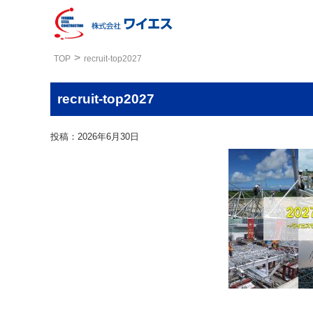
TOP
recruit-top2027
recruit-top2027
投稿：2026年6月30日